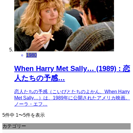
1980
When Harry Met Sally… (1989) : 恋
人たちの予感…
恋人たちの予感（こいびとたちのよかん、When Harry
Met Sally…）は、1989年に公開されたアメリカ映画。
ノーラ・エフ…
5件中 1〜5件を表示
カテゴリー