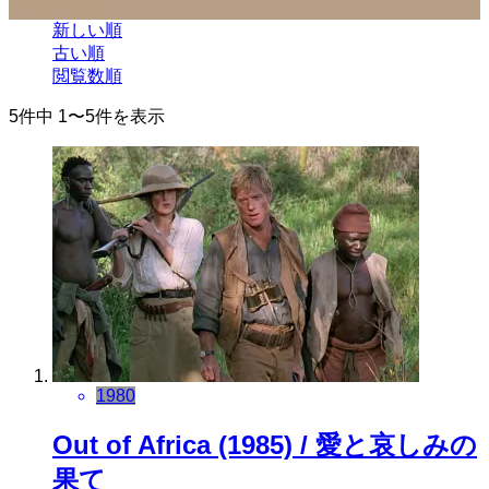
並べ替え条件
新しい順
古い順
閲覧数順
5件中 1〜5件を表示
1980
Out of Africa (1985) / 愛と哀しみの
果て