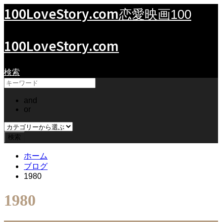
100LoveStory.com
恋愛映画100
100LoveStory.com
検索
and
or
ホーム
ブログ
1980
1980