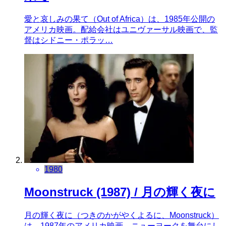
愛と哀しみの果て（Out of Africa）は、1985年公開の
アメリカ映画。配給会社はユニヴァーサル映画で、監
督はシドニー・ポラッ…
1980
Moonstruck (1987) / 月の輝く夜に
月の輝く夜に（つきのかがやくよるに、Moonstruck）
は、1987年のアメリカ映画。ニューヨークを舞台にし