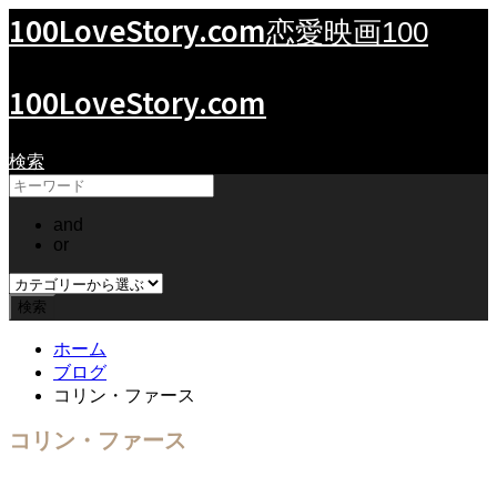
100LoveStory.com
恋愛映画100
100LoveStory.com
検索
and
or
ホーム
ブログ
コリン・ファース
コリン・ファース